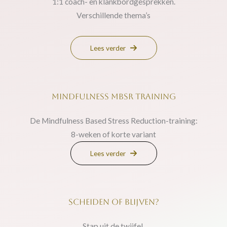
1:1 coach- en klankbordgesprekken.
Verschillende thema’s
Lees verder
MINDFULNESS MBSR TRAINING
De Mindfulness Based Stress Reduction-training:
8-weken of korte variant
Lees verder
SCHEIDEN of BLIJVEN?
Stap uit de twijfel.