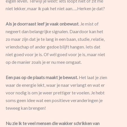
eigen leven. Terwijl je wéét: iets loopt niet of zit me
niet lekker, maar ik pak het niet aan…..Herken je dat?
Als je doorraast leef je vaak onbewust
. Je mist of
negeert dan belangrijke signalen. Daardoor kan het
zo maar zijn dat je te lang in een baan, studie, relatie,
vriendschap of ander gedoe blijft hangen. Iets dat
niet goed voor je is. Of wél goed voor je is, maar niet
op de manier zoals je er nu mee omgaat.
Een pas op de plaats maakt je bewust.
Het laat je zien
waar de energie lekt, waar je naar verlangt en wat er
voor nodig is om je weer prettiger te voelen. Je hebt
soms geen idee wat een positieve veranderingen je
teweeg kan brengen!
Nu zie ik te veel mensen die wakker schrikken van