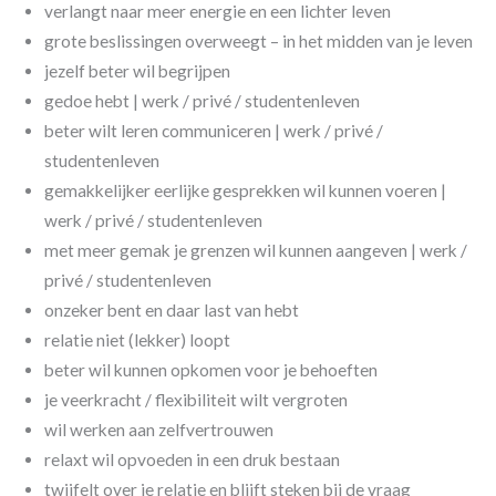
verlangt naar meer energie en een lichter leven
grote beslissingen overweegt – in het midden van je leven
jezelf beter wil begrijpen
gedoe hebt | werk / privé / studentenleven
beter wilt leren communiceren | werk / privé /
studentenleven
gemakkelijker eerlijke gesprekken wil kunnen voeren |
werk / privé / studentenleven
met meer gemak je grenzen wil kunnen aangeven | werk /
privé / studentenleven
onzeker bent en daar last van hebt
relatie niet (lekker) loopt
beter wil kunnen opkomen voor je behoeften
je veerkracht / flexibiliteit wilt vergroten
wil werken aan zelfvertrouwen
relaxt wil opvoeden in een druk bestaan
twijfelt over je relatie en blijft steken bij de vraag