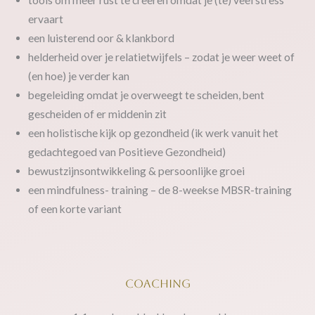
tools om meer rust te creëren omdat je (te) veel stress
ervaart
een luisterend oor & klankbord
helderheid over je relatietwijfels – zodat je weer weet of
(en hoe) je verder kan
begeleiding omdat je overweegt te scheiden, bent
gescheiden of er middenin zit
een holistische kijk op gezondheid (ik werk vanuit het
gedachtegoed van Positieve Gezondheid)
bewustzijnsontwikkeling & persoonlijke groei
een mindfulness- training – de 8-weekse MBSR-training
of een korte variant
Coaching