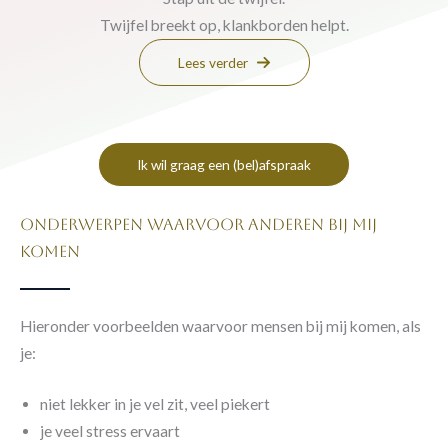
Twijfel breekt op, klankborden helpt.
Lees verder
Ik wil graag een (bel)afspraak
ONDERwerpen waarvoor anderen bij mij
komen
Hieronder voorbeelden waarvoor mensen bij mij komen, als
je:
niet lekker in je vel zit, veel piekert
je veel stress ervaart