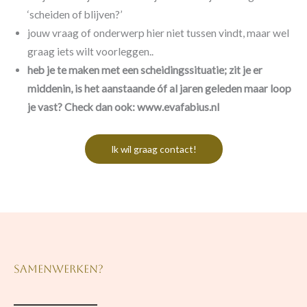
‘scheiden of blijven?’
jouw vraag of onderwerp hier niet tussen vindt, maar wel
graag iets wilt voorleggen..
heb je te maken met een scheidingssituatie; zit je er
middenin, is het aanstaande óf al jaren geleden maar loop
je vast? Check dan ook: www.evafabius.nl
Ik wil graag contact!
Samenwerken?