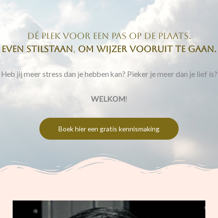
dé plek voor een pas op de plaats.
Even stilstaan
,
om wijzer vooruit te gaan.
Heb jij meer stress dan je hebben kan? Pieker je meer dan je lief is?
WELKOM
!
Boek hier een gratis kennismaking